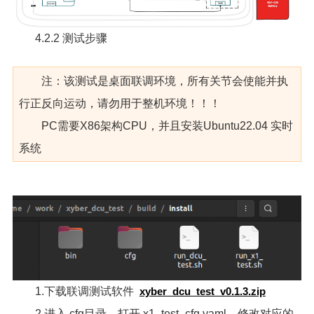
4.2.2 测试步骤
注：该测试是桌面联调环境，所有关节会使能并执
行正反向运动，请勿用于整机环境！！！
PC需要X86架构CPU，并且安装Ubuntu22.04 实时
系统
1.下载联调测试软件
xyber_dcu_test_v0.1.3.zip
2.进入 cfg目录，打开 x1_test_cfg.yaml，修改对应的