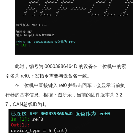
此时，编号为 00003986464D 的设备在上位机中的索
引名为 ref0,下发指令需要与设备名一致。
在上位机中直接键入 ref0 并敲击回车，会显示当前执
行器的基本信息。根据下图所示，当前的固件版本为 3.2.
7，CAN总线ID为1。