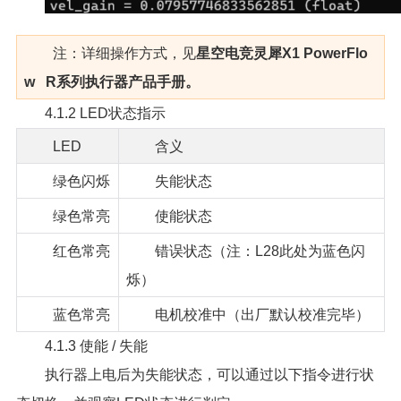
注：详细操作方式，见
星空电竞灵犀X1 PowerFlo
w R系列执行器产品手册。
4.1.2 LED状态指示
LED
含义
绿色闪烁
失能状态
绿色常亮
使能状态
红色常亮
错误状态（注：L28此处为蓝色闪
烁）
蓝色常亮
电机校准中（出厂默认校准完毕）
4.1.3 使能 / 失能
执行器上电后为失能状态，可以通过以下指令进行状