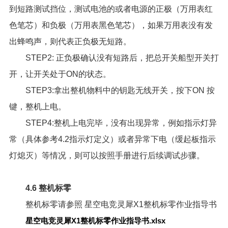
到短路测试挡位，测试电池的或者电源的正极（万用表红
色笔芯）和负极（万用表黑色笔芯），如果万用表没有发
出蜂鸣声，则代表正负极无短路。
STEP2: 正负极确认没有短路后，把总开关船型开关打
开，让开关处于ON的状态。
STEP3:拿出整机物料中的钥匙无线开关，按下ON 按
键，整机上电。
STEP4:整机上电完毕，没有出现异常，例如指示灯异
常（具体参考4.2指示灯定义）或者异常下电（缓起板指示
灯熄灭）等情况，则可以按照手册进行后续调试步骤。
4.6 整机标零
整机标零请参照
星空电竞灵犀X1整机标零作业指导书
星空电竞灵犀X1整机标零作业指导书.xlsx