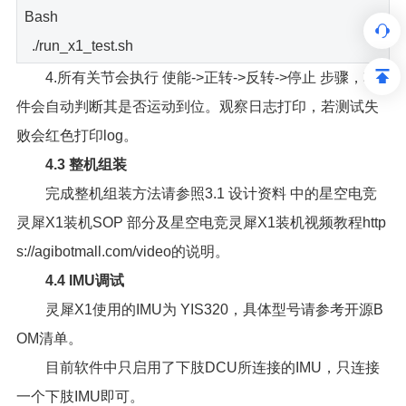
Bash
./run_x1_test.sh
4.所有关节会执行 使能->正转->反转->停止 步骤，软
件会自动判断其是否运动到位。观察日志打印，若测试失
败会红色打印log。
4.3 整机组装
完成整机组装方法请参照3.1 设计资料 中的星空电竞
灵犀X1装机SOP 部分及星空电竞灵犀X1装机视频教程http
s://agibotmall.com/video的说明。
4.4 IMU调试
灵犀X1使用的IMU为 YIS320，具体型号请参考开源B
OM清单。
目前软件中只启用了下肢DCU所连接的IMU，只连接
一个下肢IMU即可。