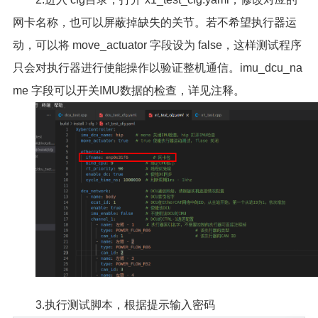
网卡名称，也可以屏蔽掉缺失的关节。若不希望执行器运
动，可以将 move_actuator 字段设为 false，这样测试程序
只会对执行器进行使能操作以验证整机通信。imu_dcu_na
me 字段可以开关IMU数据的检查，详见注释。
3.执行测试脚本，根据提示输入密码