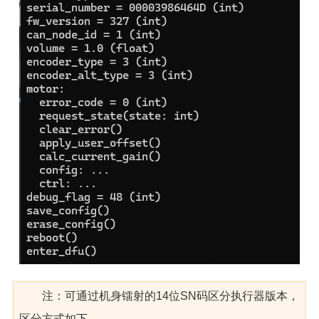
注：可通过机身镭射的14位SN码区分执行器版本，
区分方式如下，