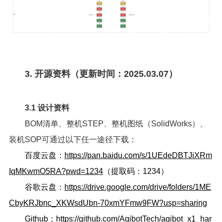
3. 开源资料（更新时间：2025.03.07）
3.1 设计资料
BOM清单、整机STEP、整机图纸（SolidWorks）、
装机SOP可通过以下任一途径下载：
百度云盘：
https://pan.baidu.com/s/1UEdeDBTJiXRm
IqMKwmO5RA?pwd=1234
（提取码：1234）
谷歌云盘：
https://drive.google.com/drive/folders/1ME
CbyKRJbnc_XKWsdUbn-70xmYFmw9FW?usp=sharing
Github：
https://github.com/AgibotTech/agibot_x1_har