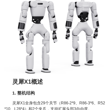
灵犀X1概述
1. 整机结构
灵犀X1全身包含29个关节（R86-2*9、R86-3*6、R52
*10、L28*4）和2个夹爪，支持扩展头部3自由度。