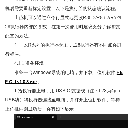
机后需要重新标定设置，以下是执行器的状态确认流程。
上位机可以通过命令行显式地更改R86-3/R86-2/R52/L
28执行器内部的参数，在第一次使用时建议充分了解参数
配置的方法。
注：以R系列的执行器为主，L28执行器有不同点会进
行标注。
4.1.1 准备环境
准备一台Windows系统的电脑，并下载上位机软件
RE
F-CLI v1.0.3.exe
。
1.给执行器上电，用 USB-C 数据线（
注：L28为4pin
USB线
）将执行器连接至电脑，并打开上位机软件。等待
上位机识别成功后，会有如下显示：