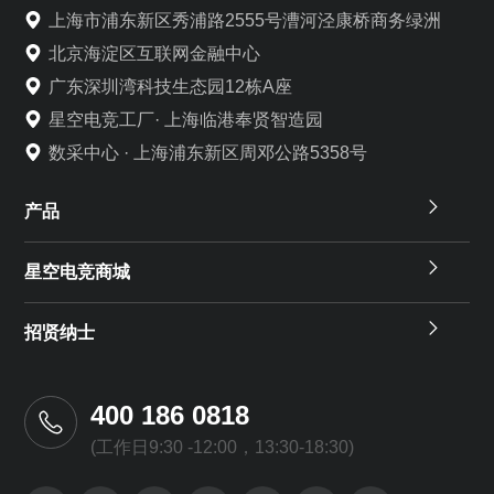
上海市浦东新区秀浦路2555号漕河泾康桥商务绿洲
北京海淀区互联网金融中心
广东深圳湾科技生态园12栋A座
星空电竞工厂· 上海临港奉贤智造园
数采中心 · 上海浦东新区周邓公路5358号
产品
星空电竞商城
招贤纳士
400 186 0818
(工作日9:30 -12:00，13:30-18:30)