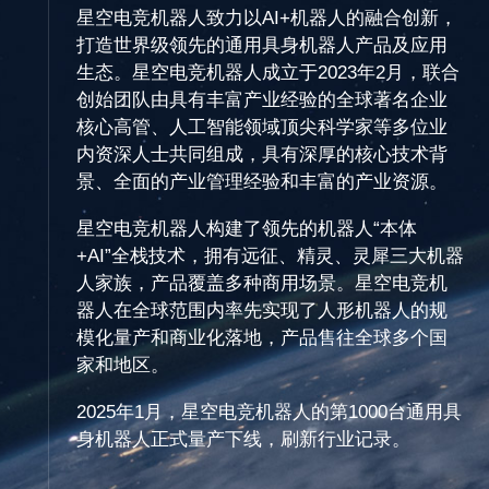
星空电竞机器人致力以AI+机器人的融合创新，
打造世界级领先的通用具身机器人产品及应用
生态。星空电竞机器人成立于2023年2月，联合
创始团队由具有丰富产业经验的全球著名企业
核心高管、人工智能领域顶尖科学家等多位业
内资深人士共同组成，具有深厚的核心技术背
景、全面的产业管理经验和丰富的产业资源。
星空电竞机器人构建了领先的机器人“本体
+AI”全栈技术，拥有远征、精灵、灵犀三大机器
人家族，产品覆盖多种商用场景。星空电竞机
器人在全球范围内率先实现了人形机器人的规
模化量产和商业化落地，产品售往全球多个国
家和地区。
2025年1月，星空电竞机器人的第1000台通用具
身机器人正式量产下线，刷新行业记录。