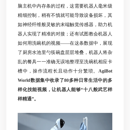
脑主机中内存条的过程，这需要机器人毫米级
精细控制，稍有不慎就可能导致设备损坏，
其
如神经纤维般灵敏的末端触觉传感器，助力机
器人实现了精准的对接；还有试图教会机器人
如何用洗碗机的视频——在这条数据中，展现
了厨房水池里勺筷碗盘层层堆叠，机器人将杂
乱的餐具一一准确无误地整理至洗碗机相应卡
槽中，操作流程长且动作十分繁琐。
AgiBot
World数据集中收录了80多种日常生活中的多
样化技能视频，让机器人能够“十八般武艺样
样精通”。