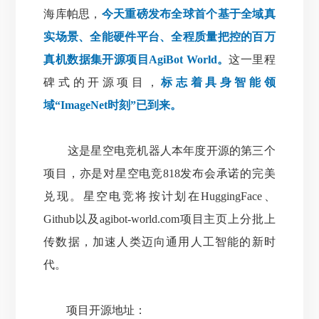
海库帕思，
今天重磅发布全球首个基于全域真
实场景、全能硬件平台、全程质量把控的百万
真机数据集开源项目AgiBot World。
这一里程
碑式的开源项目，
标志着具身智能领
域“ImageNet时刻”已到来。
这是星空电竞机器人本年度开源的第三个
项目，亦是对星空电竞818发布会承诺的完美
兑现。
星空电竞将按计划在HuggingFace、
Github以及agibot-world.com项目主页上分批上
传数据，加速人类迈向通用人工智能的新时
代。
项目开源地址：