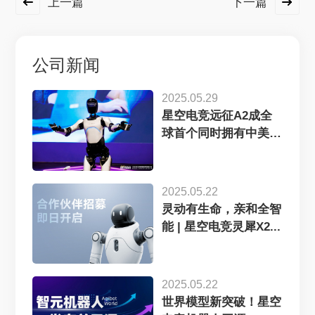
上一篇
下一篇
公司新闻
2025.05.29
星空电竞远征A2成全
球首个同时拥有中美欧
认证...
2025.05.22
灵动有生命，亲和全智
能 | 星空电竞灵犀X2...
2025.05.22
世界模型新突破！星空