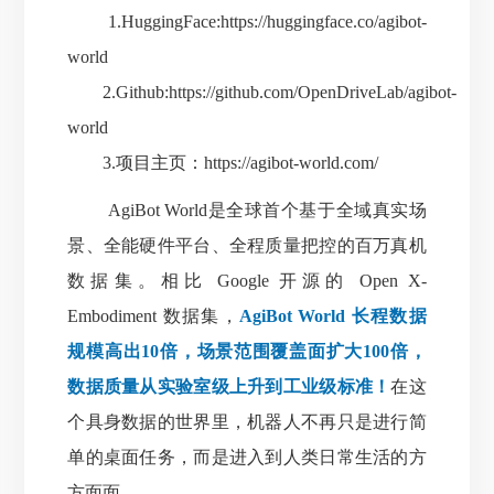
1.HuggingFace:
https://huggingface.co/agibot-
world
2.Github:
https://github.com/OpenDriveLab/agibot-
world
3.项目主页：
https://agibot-world.com/
AgiBot World是全球首个基于全域真实场
景、全
能硬件平台、全程质量把控的百万真机
数据集。相比 Google 开源的 Open X-
Embodiment 数据集，
AgiBot World 长程数据
规模高出10倍，场景范围覆盖面扩大100倍，
数据质量从实验室级上升到工业级标准！
在这
个具身数据的世界里，机器人不再只是进行简
单的桌面任务，而是进入到人类日常生活的方
方面面。