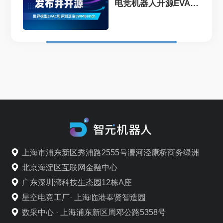
电竞机器人开源EVAC
框...
上海市浦东新区秀浦路2555号漕河泾康桥商务绿洲
北京海淀区互联网金融中心
广东深圳湾科技生态园12栋A座
星空电竞工厂· 上海临港奉贤智造园
数采中心 · 上海浦东新区周邓公路5358号